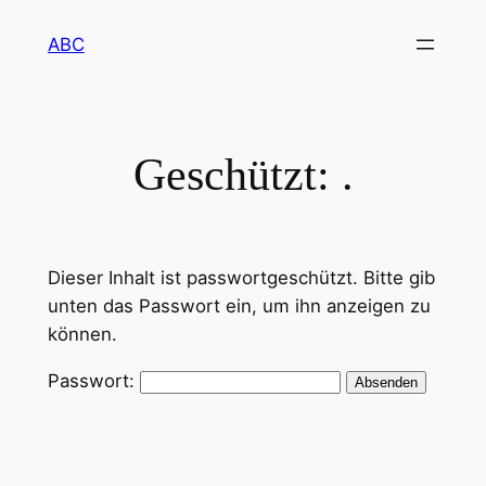
Zum
ABC
Inhalt
springen
Geschützt: .
Dieser Inhalt ist passwortgeschützt. Bitte gib
unten das Passwort ein, um ihn anzeigen zu
können.
Passwort: